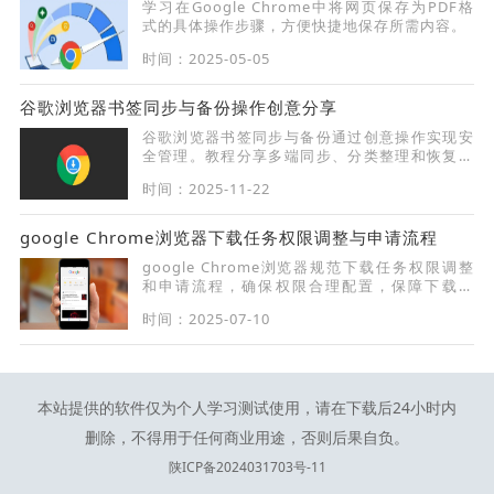
学习在Google Chrome中将网页保存为PDF格
式的具体操作步骤，方便快捷地保存所需内容。
时间：2025-05-05
谷歌浏览器书签同步与备份操作创意分享
谷歌浏览器书签同步与备份通过创意操作实现安
全管理。教程分享多端同步、分类整理和恢复技
巧，保障收藏夹数据完整并提高访问效率。
时间：2025-11-22
google Chrome浏览器下载任务权限调整与申请流程
google Chrome浏览器规范下载任务权限调整
和申请流程，确保权限合理配置，保障下载安
全。
时间：2025-07-10
本站提供的软件仅为个人学习测试使用，请在下载后24小时内
删除，不得用于任何商业用途，否则后果自负。
陕ICP备2024031703号-11