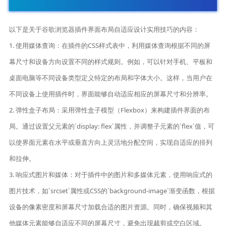
以下是关于谷歌浏览器插件界面布局自适应设计实用技巧的内容：
1. 使用媒体查询：在插件的CSS样式表中，利用媒体查询根据不同的屏
幕尺寸和设备方向设置不同的样式规则。例如，可以针对手机、平板和
桌面电脑等不同设备类型定义特定的布局和字体大小。这样，当用户在
不同设备上使用插件时，界面能够自动适应相应的屏幕尺寸和分辨率。
2. 弹性盒子布局：采用弹性盒子模型（Flexbox）来构建插件界面的布
局。通过设置父元素的`display: flex`属性，并调整子元素的`flex`值，可
以使界面元素在水平或垂直方向上灵活地分配空间，实现自适应的排列
和拉伸。
3. 响应式图片和媒体：对于插件中的图片和多媒体元素，使用响应式的
图片技术，如`srcset`属性或CSS的`background-image`渐变函数，根据
设备的像素密度和屏幕尺寸加载合适的图片资源。同时，确保视频和其
他媒体元素能够自适应不同的屏幕尺寸，避免出现裁剪或空白区域。