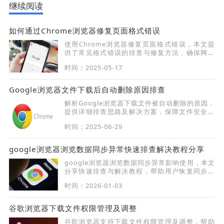
继续阅读
如何通过Chrome浏览器修复页面格式错误
使用Chrome浏览器修复页面格式错误，本文提
供了常见格式错误的排查与修复方法，确保网页
显示正常。
时间：2025-05-17
Google浏览器文件下载后自动删除原因排查
解析Google浏览器下载文件被自动删除的原因，
提供详细排查思路及解决方案，保障文件安全保
存。
时间：2025-06-29
google浏览器浏览数据同步异常快速排查解决教程分享
google浏览器浏览数据同步异常影响使用，本文
分享快速排查与解决教程，帮助用户恢复同步功
能，保障数据一致性。
时间：2026-01-03
谷歌浏览器下载文件权限管理及调整
谷歌浏览器支持下载文件权限管理及调整，帮助