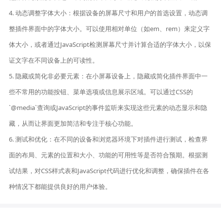
4. 动态调整字体大小：根据设备的屏幕尺寸和用户的首选设置，动态调
整插件界面中的字体大小。可以使用相对单位（如em、rem）来定义字
体大小，或者通过JavaScript检测屏幕尺寸并计算合适的字体大小，以保
证文字在不同设备上的可读性。
5. 隐藏或简化非必要元素：在小屏幕设备上，隐藏或简化插件界面中一
些不常用的功能按钮、菜单选项或信息展示区域。可以通过CSS的
`@media`查询或JavaScript的事件监听来实现这些元素的动态显示和隐
藏，从而让界面更加简洁和专注于核心功能。
6. 测试和优化：在不同的设备和浏览器环境下对插件进行测试，检查界
面的布局、元素的位置和大小、功能的可用性等是否符合预期。根据测
试结果，对CSS样式表和JavaScript代码进行优化和调整，确保插件在各
种情况下都能提供良好的用户体验。