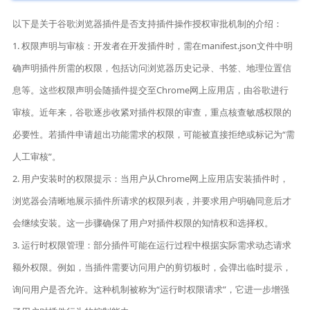
以下是关于谷歌浏览器插件是否支持插件操作授权审批机制的介绍：
1. 权限声明与审核：开发者在开发插件时，需在manifest.json文件中明
确声明插件所需的权限，包括访问浏览器历史记录、书签、地理位置信
息等。这些权限声明会随插件提交至Chrome网上应用店，由谷歌进行
审核。近年来，谷歌逐步收紧对插件权限的审查，重点核查敏感权限的
必要性。若插件申请超出功能需求的权限，可能被直接拒绝或标记为“需
人工审核”。
2. 用户安装时的权限提示：当用户从Chrome网上应用店安装插件时，
浏览器会清晰地展示插件所请求的权限列表，并要求用户明确同意后才
会继续安装。这一步骤确保了用户对插件权限的知情权和选择权。
3. 运行时权限管理：部分插件可能在运行过程中根据实际需求动态请求
额外权限。例如，当插件需要访问用户的剪切板时，会弹出临时提示，
询问用户是否允许。这种机制被称为“运行时权限请求”，它进一步增强