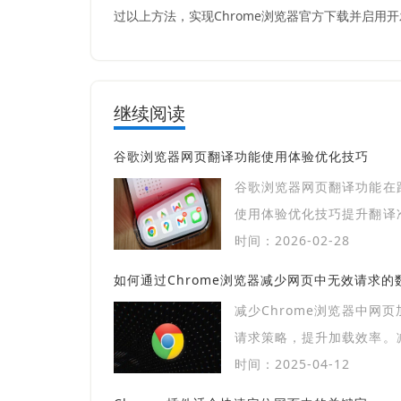
过以上方法，实现Chrome浏览器官方下载并启用
继续阅读
谷歌浏览器网页翻译功能使用体验优化技巧
谷歌浏览器网页翻译功能在
使用体验优化技巧提升翻译
速获取信息，提高阅读效率
时间：2026-02-28
如何通过Chrome浏览器减少网页中无效请求的
减少Chrome浏览器中网
请求策略，提升加载效率。
页面资源快速加载，提升网
时间：2025-04-12