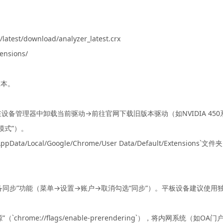
/latest/download/analyzer_latest.crx
tensions/
版本。
设备管理器中卸载当前驱动→前往官网下载旧版本驱动（如NVIDIA 450
模式”）。
ocal/Google/Chrome/User Data/Default/Extensions`文
跨设备同步”功能（菜单→设置→账户→取消勾选“同步”）。平板设备建议使
`chrome://flags/enable-prerendering`），将内网系统