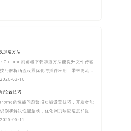
器下载加速方法
gle Chrome浏览器下载加速方法能提升文件传输
，技巧解析涵盖设置优化与插件应用，带来更流畅
026-03-16
功能设置技巧
hrome的性能问题警报功能设置技巧，开发者能
效识别和解决性能瓶颈，优化网页响应速度和提升
验。
025-05-11