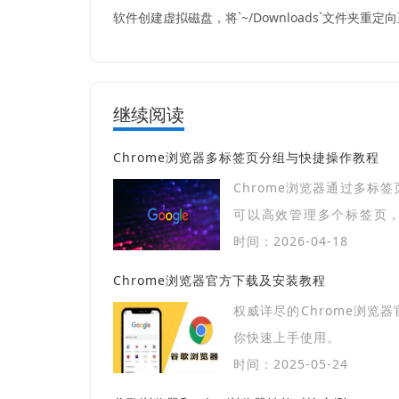
软件创建虚拟磁盘，将`~/Downloads`文件夹
继续阅读
Chrome浏览器多标签页分组与快捷操作教程
Chrome浏览器通过多标
可以高效管理多个标签页
理，提高浏览效率和操作便
时间：2026-04-18
Chrome浏览器官方下载及安装教程
权威详尽的Chrome浏览
你快速上手使用。
时间：2025-05-24