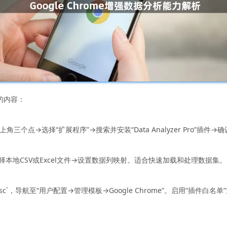
析的内容：
上角三个点→选择“扩展程序”→搜索并安装“Data Analyzer Pro
选择本地CSV或Excel文件→设置数据列映射。适合快速加载和处理数据集。
sc`，导航至“用户配置→管理模板→Google Chrome”。启用“插件白名单