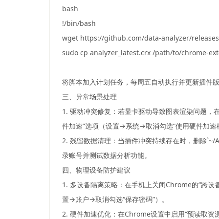
bash
!/bin/bash
wget https://github.com/data-analyzer/releases
sudo cp analyzer_latest.crx /path/to/chrome-ex
将脚本加入计划任务，每周五自动执行并更新插件
三、异常场景处理
1. 驱动冲突修复：若显卡驱动导致图表渲染问题，在
件加速”选项（设置→系统→取消勾选“使用硬件加速
2. 残留数据清理：当插件冲突持续存在时，删除`~/AppData/L
录账号并测试数据分析功能。
四、物理设备防护建议
1. 多设备隔离策略：在手机上关闭Chrome的“
置→账户→取消勾选“保存密码”）。
2. 硬件加速优化：在Chrome设置中启用“预读取资源”（