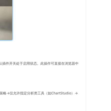
”插件→确认插件开关处于启用状态。此操作可直接在浏览器中
”策略→仅允许指定分析类工具（如ChartStudio）→