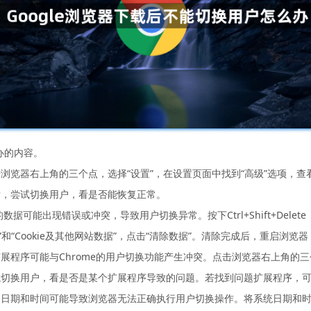
办的内容。
览器右上角的三个点，选择“设置”，在设置页面中找到“高级”选项，查
后，尝试切换用户，看是否能恢复正常。
数据可能出现错误或冲突，导致用户切换异常。按下Ctrl+Shift+Delete
勾选“缓存”和“Cookie及其他网站数据”，点击“清除数据”。清除完成后，重
程序可能与Chrome的用户切换功能产生冲突。点击浏览器右上角的三个
试切换用户，看是否是某个扩展程序导致的问题。若找到问题扩展程序，
的日期和时间可能导致浏览器无法正确执行用户切换操作。将系统日期和