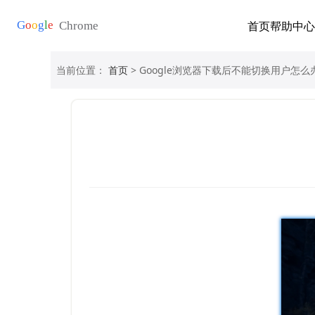
首页
帮助中心
当前位置：
首页
> Google浏览器下载后不能切换用户怎么