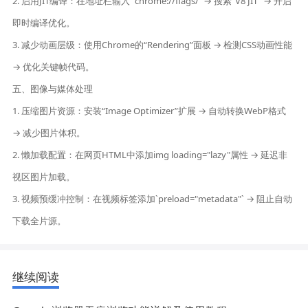
2. 启用JIT编译：在地址栏输入 `chrome://flags/` → 搜索“V8 JIT” → 开启
即时编译优化。
3. 减少动画层级：使用Chrome的“Rendering”面板 → 检测CSS动画性能
→ 优化关键帧代码。
五、图像与媒体处理
1. 压缩图片资源：安装“Image Optimizer”扩展 → 自动转换WebP格式
→ 减少图片体积。
2. 懒加载配置：在网页HTML中添加img loading="lazy"属性 → 延迟非
视区图片加载。
3. 视频预缓冲控制：在视频标签添加`preload="metadata"` → 阻止自动
下载全片源。
继续阅读