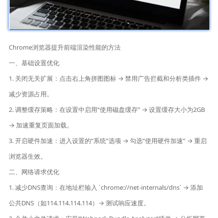
Chrome浏览器提升前端渲染性能的方法
一、基础设置优化
1. 关闭无关扩展：点击右上角拼图图标 → 禁用广告拦截和分析类插件 →
减少资源占用。
2. 调整缓存策略：在设置中启用“使用磁盘缓存” → 设置缓存大小为2GB
→ 加速重复页面加载。
3. 开启硬件加速：进入设置的“系统”选项 → 勾选“使用硬件加速” → 重启
浏览器生效。
二、网络请求优化
1. 减少DNS查询：在地址栏输入 `chrome://net-internals/dns` → 添加
公共DNS（如114.114.114.114）→ 测试响应速度。