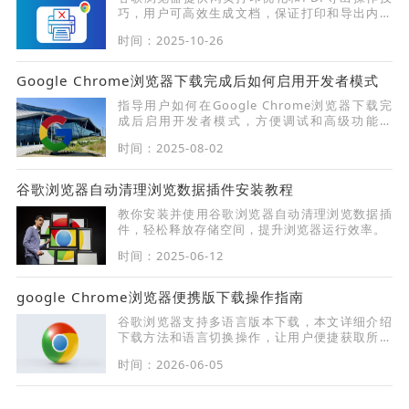
巧，用户可高效生成文档，保证打印和导出内容
清晰准确。
时间：2025-10-26
Google Chrome浏览器下载完成后如何启用开发者模式
指导用户如何在Google Chrome浏览器下载完
成后启用开发者模式，方便调试和高级功能使
用。
时间：2025-08-02
谷歌浏览器自动清理浏览数据插件安装教程
教你安装并使用谷歌浏览器自动清理浏览数据插
件，轻松释放存储空间，提升浏览器运行效率。
时间：2025-06-12
google Chrome浏览器便携版下载操作指南
谷歌浏览器支持多语言版本下载，本文详细介绍
下载方法和语言切换操作，让用户便捷获取所需
语言环境浏览器版本。
时间：2026-06-05