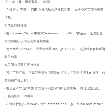
据”，禁止其占用带宽和CPU资源。
- 在设置→“高级”中启用“自动冻结非活动标签页”，减少空闲页面的资源
消耗。
4. 优化网络连接
- 在`chrome://flags/`中搜索“Automatic Throttling”并启用，让浏览器
根据网络状况动态调整视频质量。
- 使用网线替代Wi-Fi，或手动设置DNS（如1.1.1.1），减少域名解析延迟
和丢包率。
5. 关闭非必要扩展与特效
- 禁用广告拦截、下载管理等占用资源的扩展，尤其是含脚本的插件（如
某些去广告工具）。
- 在设置→“外观”中关闭“页面平滑滚动”和“动画效果”，降低渲染负担。
6. 强制刷新CDN缓存
- 在地址栏输入`chrome://net-internals/dns`，点击“Clear host cache”