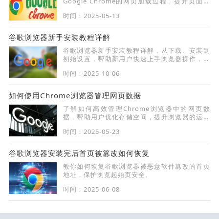
Google Chrome的网页加载过程，提升页面加
载速度，改善用户体验。
时间：2025-05-13
谷歌浏览器新手安装教程详解
谷歌浏览器新手安装教程详解，从下载、安装到
初始设置，帮助新用户快速上手浏览器操作，并
掌握基础功能配置方法。
时间：2025-10-06
如何使用Chrome浏览器管理网页数据
了解如何高效管理Chrome浏览器中的网页数
据，帮助用户优化存储空间，提升浏览器的运行
速度。
时间：2025-05-23
谷歌浏览器安装完后首页被篡改如何恢复
教你如何恢复谷歌浏览器被恶意软件篡改的首页
地址，保护浏览起始页安全。
时间：2025-06-08