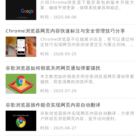
介绍Chrome浏览器下载安装包的版本升级方
案，确保平滑更新，保障系统兼容和稳定。
时间：2025-06-08
Chrome浏览器网页内容快速标注与安全管理技巧分享
Chrome浏览器不仅能展示信息，更可以通过特
定技巧实现网页内容的深度交互与重点归纳。详
细演示利用高亮标注工具记录关键信息、建立网
时间：2026-05-25
页笔记链接并在不同设备间同步标注痕迹的操作
流程，助您将零碎的网页资讯转化为系统化的知
识财富，提升阅读深度。
谷歌浏览器如何彻底关闭网页通知弹窗骚扰
本文教您如何彻底关闭谷歌浏览器网页通知弹窗
骚扰，营造清爽的浏览环境。
时间：2025-07-29
谷歌浏览器插件能否实现网页内容自动翻译
谷歌浏览器插件实现网页内容自动翻译，方便用
户跨语言浏览网页内容，提升访问便利。
时间：2025-06-27