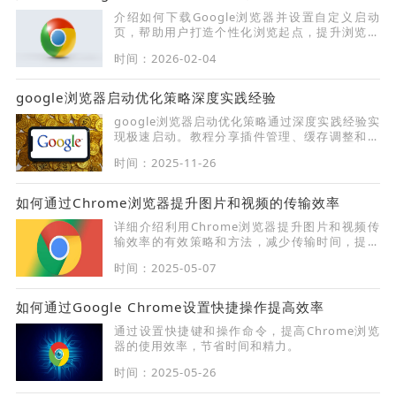
介绍如何下载Google浏览器并设置自定义启动
页，帮助用户打造个性化浏览起点，提升浏览效
率。
时间：2026-02-04
google浏览器启动优化策略深度实践经验
google浏览器启动优化策略通过深度实践经验实
现极速启动。教程分享插件管理、缓存调整和系
统设置方法，提升浏览器启动速度和整体效率。
时间：2025-11-26
如何通过Chrome浏览器提升图片和视频的传输效率
详细介绍利用Chrome浏览器提升图片和视频传
输效率的有效策略和方法，减少传输时间，提高
加载速度和质量。
时间：2025-05-07
如何通过Google Chrome设置快捷操作提高效率
通过设置快捷键和操作命令，提高Chrome浏览
器的使用效率，节省时间和精力。
时间：2025-05-26