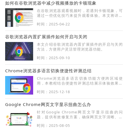
如何在谷歌浏览器中减少视频播放的卡顿现象
在谷歌浏览器观看视频时，若遇到卡顿现象，可
通过一些优化技巧来提升观看体验。本文将详细
介绍在Chrome浏览器中减少视频播放卡顿的方
时间：2025-04-22
法，包括调整设置、优化网络等方面，助您流畅
观看视频。
谷歌浏览器内置扩展插件如何开启与关闭
本文介绍谷歌浏览器内置扩展插件的开启与关闭
方法，方便用户灵活管理浏览器功能。
时间：2025-09-10
Chrome浏览器多语言切换便捷性评测总结
Chrome浏览器多语言切换功能方便跨区域使
用，本教程结合便捷性评测总结展示体验效果，
帮助用户获得更流畅的多语言支持。
时间：2025-12-18
Google Chrome网页文字显示扭曲怎么办
针对Google Chrome网页文字显示扭曲的问
题，提供有效修复方案，确保网页文字清晰、正
常显示。
时间：2025-08-05