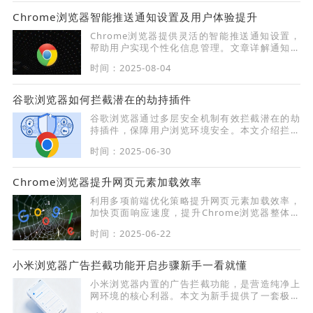
Chrome浏览器智能推送通知设置及用户体验提升
Chrome浏览器提供灵活的智能推送通知设置，
帮助用户实现个性化信息管理。文章详解通知功
能的配置方法及优化技巧，减少无关打扰，提升
时间：2025-08-04
消息处理效率，让用户更专注于重要内容。
谷歌浏览器如何拦截潜在的劫持插件
谷歌浏览器通过多层安全机制有效拦截潜在的劫
持插件，保障用户浏览环境安全。本文介绍拦截
方法及实用技巧，提升插件安全防护意识。
时间：2025-06-30
Chrome浏览器提升网页元素加载效率
利用多项前端优化策略提升网页元素加载效率，
加快页面响应速度，提升Chrome浏览器整体使
用感受。
时间：2025-06-22
小米浏览器广告拦截功能开启步骤新手一看就懂
小米浏览器内置的广告拦截功能，是营造纯净上
网环境的核心利器。本文为新手提供了一套极简
的开启步骤指南，通过直观的图文讲解，让您一