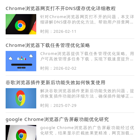
Chrome浏览器网页打不开DNS缓存优化详细教程
针对Chrome浏览器网页打不开的问题，本文详
细讲解DNS缓存的优化方法。帮助用户排查网络
故障，清理DNS缓存，快速恢复正常访问，提升
时间：2026-02-11
浏览器稳定性。
Chrome浏览器下载任务管理优化策略
Chrome浏览器提供下载任务管理优化策略。用
户可高效管理多任务下载，实现下载速度提升和
资源合理分配，提高整体操作效率。
时间：2026-02-02
谷歌浏览器插件更新后功能失效如何恢复使用
解决谷歌浏览器插件更新后功能失效的问题，提
供恢复插件功能的详细方法，确保插件能够正常
使用。
时间：2025-07-29
google Chrome浏览器广告屏蔽功能优化研究
google Chrome浏览器的广告屏蔽功能经过优
化研究，结果显示拦截效果更精准，网页加载更
流畅，为用户带来更加干净高效的浏览体验。