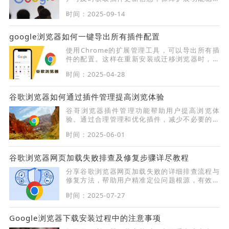
运行。
时间：2025-09-14
google浏览器如何一键导出所有插件配置
使用Chrome的扩展管理工具，可以导出所有插
件的配置。这样在重新安装或迁移浏览器时，可
以快速恢复插件的设置。
时间：2025-04-28
谷歌浏览器如何通过插件管理提高浏览体验
谷哥浏览器插件管理功能帮助用户提高浏览体
验。通过合理管理和优化插件，减少不必要的插
件干扰，确保浏览器的运行更加高效。
时间：2025-06-01
谷歌浏览器网页加载失败排查及修复步骤详尽教程
分享谷歌浏览器网页加载失败的详细排查流程与
修复方法，帮助用户精准定位问题根源，有效解
决页面无法正常打开的故障，保证浏览流畅和访
时间：2025-07-27
问稳定。
Google浏览器下载安装过程中的注意事项