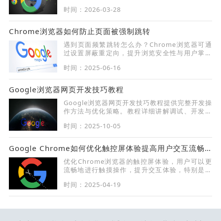
件优化浏览器使用体验和日常工作效率。
时间：2026-03-28
Chrome浏览器如何防止页面被强制跳转
遇到页面频繁跳转怎么办？Chrome浏览器可通
过设置屏蔽重定向，提升浏览安全性与用户掌控
感。
时间：2025-06-16
Google浏览器网页开发技巧教程
Google浏览器网页开发技巧教程提供完整开发操
作方法与优化策略。教程详细讲解调试、开发及
功能应用技巧，帮助开发者高效完成任务。
时间：2025-10-05
Google Chrome如何优化触控屏体验提高用户交互流畅度
优化Chrome浏览器的触控屏体验，用户可以更
流畅地进行触摸操作，提升交互体验，特别是在
触摸设备上。
时间：2025-04-19