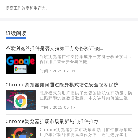
提高工作效率和生产力。
继续阅读
谷歌浏览器插件是否支持第三方身份验证接口
谷歌浏览器插件支持集成第三方身份验证接口，
保障用户登录安全与便捷。
时间：2025-07-01
Chrome浏览器如何通过隐身模式增强安全隐私保护
隐身模式为用户提供了更强的隐私保护功能，防
止跟踪和浏览数据泄露。本文讲解如何通过隐身
模式提升安全隐私保护，确保上网活动更加安
时间：2025-05-17
全。
Chrome浏览器扩展市场最新热门插件推荐
Chrome浏览器扩展市场最新热门插件推荐帮助
用户丰富功能和提高操作效率，通过选择实用插