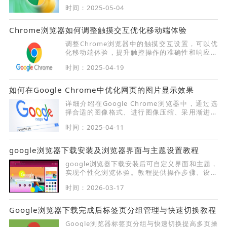
件的性能并避免资源浪费。
时间：2025-05-04
Chrome浏览器如何调整触摸交互优化移动端体验
调整Chrome浏览器中的触摸交互设置，可以优
化移动端体验，提升触控操作的准确性和响应速
度，确保流畅的用户体验。
时间：2025-04-19
如何在Google Chrome中优化网页的图片显示效果
详细介绍在Google Chrome浏览器中，通过选
择合适的图像格式、进行图像压缩、采用渐进式
加载等技术，全面优化网页图片的显示效果，使
时间：2025-04-11
图像能够更清晰、更快速地展示给用户，提升页
面的视觉质量和吸引力。
google浏览器下载安装及浏览器界面与主题设置教程
google浏览器下载安装后可自定义界面和主题，
实现个性化浏览体验。教程提供操作步骤、设置
方法及优化技巧，提升视觉舒适度。
时间：2026-03-17
Google浏览器下载完成后标签页分组管理与快速切换教程
Google浏览器标签页分组与快速切换提高多页操