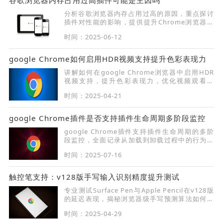
分析谷歌浏览器内存占用过高的原因，重点探讨
插件对性能的影响，提供提升Chrome浏览器运
行效率的建议。
时间：2025-06-12
google Chrome如何启用HDR视频支持提升色彩表现力
讲解如何在google Chrome浏览器中启用HDR
视频支持，提升色彩表现力，优化视频观看效
果，让观影更加精彩生动。
时间：2025-04-21
google Chrome插件是否支持插件生命周期多阶段监控
google Chrome插件支持插件生命周期的多阶
段监控，全面记录从加载到卸载过程中的行为数
据与稳定性状态。
时间：2025-07-16
触控笔支持：v128版手写输入识别精度提升测试
专业测试Surface Pen与Apple Pencil在v128版
的延迟表现，揭秘浏览器级手写预测算法如何提
升输入准确率30%。
时间：2025-04-29