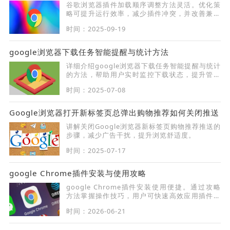
谷歌浏览器插件加载顺序调整方法灵活。优化策
略可提升运行效率，减少插件冲突，并改善兼容
性，让浏览器运行更稳定。
时间：2025-09-19
google浏览器下载任务智能提醒与统计方法
详细介绍google浏览器下载任务智能提醒与统计
的方法，帮助用户实时监控下载状态，提升管理
效率。
时间：2025-07-08
Google浏览器打开新标签页总弹出购物推荐如何关闭推送
讲解关闭Google浏览器新标签页购物推荐推送的
步骤，减少广告干扰，提升浏览舒适度。
时间：2025-07-17
google Chrome插件安装与使用攻略
google Chrome插件安装使用便捷。通过攻略
方法掌握操作技巧，用户可快速高效应用插件功
能，优化浏览体验。
时间：2026-06-21