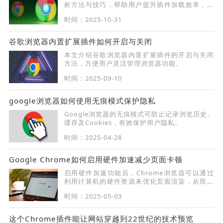
析方法与技巧，帮助用户提升插件加载效率，实
现浏览器性能优化。
时间：2025-10-31
谷歌浏览器内置扩展插件如何开启与关闭
本文介绍谷歌浏览器内置扩展插件的开启与关闭
方法，方便用户灵活管理浏览器功能。
时间：2025-09-10
google浏览器如何使用无痕模式保护隐私
Google浏览器的无痕模式可防止记录浏览历史、
缓存及Cookies，有效保护用户隐私。
时间：2025-04-28
Google Chrome如何启用硬件加速减少页面卡顿
启用硬件加速功能后，Chrome浏览器可以通过
利用计算机的硬件资源来优化页面渲染，从而减
少页面卡顿和提高整体浏览体验。
时间：2025-05-03
这个Chrome插件能让网站穿越到22世纪的技术预览