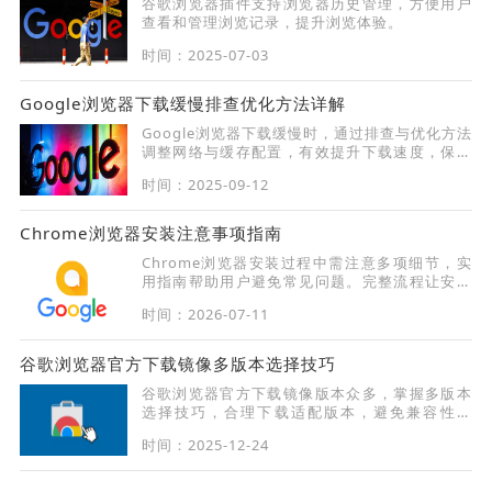
谷歌浏览器插件支持浏览器历史管理，方便用户
查看和管理浏览记录，提升浏览体验。
时间：2025-07-03
Google浏览器下载缓慢排查优化方法详解
Google浏览器下载缓慢时，通过排查与优化方法
调整网络与缓存配置，有效提升下载速度，保障
顺利下载。
时间：2025-09-12
Chrome浏览器安装注意事项指南
Chrome浏览器安装过程中需注意多项细节，实
用指南帮助用户避免常见问题。完整流程让安装
更顺畅稳定。
时间：2026-07-11
谷歌浏览器官方下载镜像多版本选择技巧
谷歌浏览器官方下载镜像版本众多，掌握多版本
选择技巧，合理下载适配版本，避免兼容性问
题，保障稳定使用体验。
时间：2025-12-24