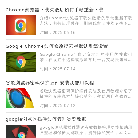
Chrome浏览器下载失败后如何手动重新下载
介绍Chrome浏览器下载失败后的手动重新下载
方法，包括清理缓存、删除残留文件及更换下载
路径，确保下载成功。
时间：2025-06-16
Google Chrome如何修改搜索栏默认引擎设置
Google Chrome可自定义地址栏使用的搜索引
擎，在设置中选择或添加常用平台实现快速搜索
优化体验。
时间：2025-07-14
谷歌浏览器密码保护插件安装及使用教程
谷歌浏览器密码保护插件安装及使用教程介绍了
插件的安装流程与核心功能，帮助用户有效管理
和保护密码，保障账户安全，防止信息泄露。
时间：2025-07-12
google浏览器插件如何管理浏览数据
google浏览器插件通过有效数据管理功能帮助用
户整理和保护浏览数据，提升隐私安全，本文介
绍数据管理插件及应用方法。