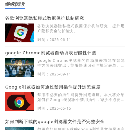
继续阅读
谷歌浏览器隐私模式数据保护机制研究
谷歌浏览器隐私模式数据保护机制研究，提升用
户隐私安全防护能力。
时间：2025-06-11
google Chrome浏览器自动填表智能性评测
google Chrome浏览器的自动填表功能在智能
性方面表现突出，能够快速识别与填写表单。通
过功能分析与使用体验，总结其在提升效率与便
时间：2025-09-11
利操作中的价值。
Google浏览器如何通过禁用插件提升浏览速度
禁用不必要的插件能提升浏览速度。本文将介绍
如何在Google浏览器中禁用插件，减少不必要的
资源占用，确保网页加载更快，提升浏览速度。
时间：2025-05-15
如何判断下载的google浏览器文件是否完整安全
教用户如何判断下载的google浏览器文件是否完