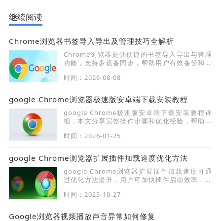
继续阅读
Chrome浏览器书签导入导出及管理技巧全解析
Chrome浏览器提供便捷的书签导入导出与管理
功能，支持多设备同步，帮助用户有效备份和管
理收藏夹数据。
时间：2026-08-08
google Chrome浏览器极速版安卓端下载安装教程
google Chrome极速版安卓端下载安装教程详
细，本文分享完整操作步骤和优化经验，帮助用
户快速完成移动端安装并提升浏览器性能与使用
时间：2026-01-25
体验。
google Chrome浏览器扩展插件加载速度优化方法
google Chrome浏览器扩展插件加载速度可通
过优化方法提升，用户可加快插件启动效率，提
升浏览器整体性能，实现顺畅高效的使用体验。
时间：2025-10-27
Google浏览器视频播放声音异常如何修复