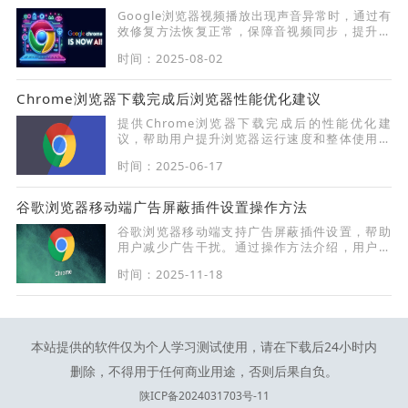
Google浏览器视频播放出现声音异常时，通过有
效修复方法恢复正常，保障音视频同步，提升观
看体验。
时间：2025-08-02
Chrome浏览器下载完成后浏览器性能优化建议
提供Chrome浏览器下载完成后的性能优化建
议，帮助用户提升浏览器运行速度和整体使用体
验。
时间：2025-06-17
谷歌浏览器移动端广告屏蔽插件设置操作方法
谷歌浏览器移动端支持广告屏蔽插件设置，帮助
用户减少广告干扰。通过操作方法介绍，用户能
够掌握技巧，享受清爽使用体验。
时间：2025-11-18
本站提供的软件仅为个人学习测试使用，请在下载后24小时内
删除，不得用于任何商业用途，否则后果自负。
陕ICP备2024031703号-11