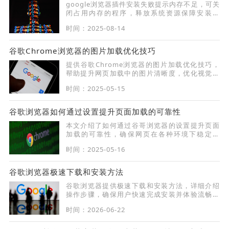
google浏览器插件安装失败提示内存不足，可关
闭占用内存的程序，释放系统资源保障安装顺
利。
时间：2025-08-14
谷歌Chrome浏览器的图片加载优化技巧
提供谷歌Chrome浏览器的图片加载优化技巧，
帮助提升网页加载中的图片清晰度，优化视觉效
果，提升浏览体验。
时间：2025-05-15
谷歌浏览器如何通过设置提升页面加载的可靠性
本文介绍了如何通过谷哥浏览器的设置提升页面
加载的可靠性，确保网页在各种环境下稳定加
载，提高浏览器的稳定性和性能。
时间：2025-05-16
谷歌浏览器极速下载和安装方法
谷歌浏览器提供极速下载和安装方法，详细介绍
操作步骤，确保用户快速完成安装并体验流畅、
高效的浏览器使用感受。
时间：2026-06-22