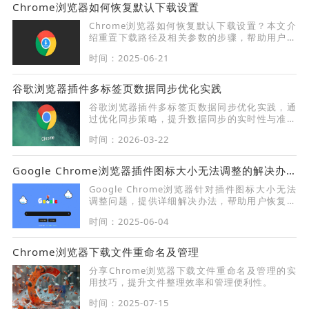
Chrome浏览器如何恢复默认下载设置
Chrome浏览器如何恢复默认下载设置？本文介
绍重置下载路径及相关参数的步骤，帮助用户恢
复浏览器默认状态，便于管理下载文件。
时间：2025-06-21
谷歌浏览器插件多标签页数据同步优化实践
谷歌浏览器插件多标签页数据同步优化实践，通
过优化同步策略，提升数据同步的实时性与准确
性。
时间：2026-03-22
Google Chrome浏览器插件图标大小无法调整的解决办法
Google Chrome浏览器针对插件图标大小无法
调整问题，提供详细解决办法，帮助用户恢复自
定义图标显示效果。
时间：2025-06-04
Chrome浏览器下载文件重命名及管理
分享Chrome浏览器下载文件重命名及管理的实
用技巧，提升文件整理效率和管理便利性。
时间：2025-07-15