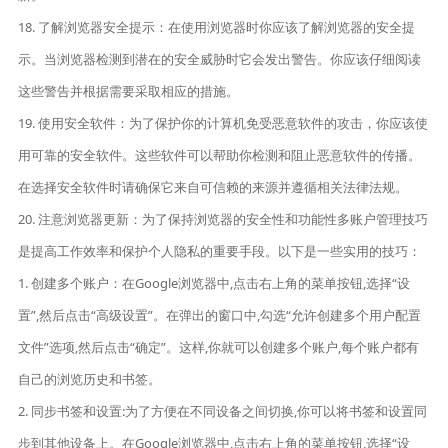
18. 了解浏览器安全提示：在使用浏览器时你应该了解浏览器的安全提
示。当浏览器检测到潜在的安全威胁时它会发出警告。你应该仔细阅读
这些警告并根据需要采取相应的措施。
19. 使用安全软件：为了保护你的计算机免受恶意软件的攻击，你应该使
用可靠的安全软件。这些软件可以帮助你检测和阻止恶意软件的传播。
在选择安全软件时请确保它来自可信赖的来源并遵循相关法律法规。
20. 注意浏览器更新：为了保持浏览器的安全性和功能性多账户管理技巧
是提高工作效率和保护个人隐私的重要手段。以下是一些实用的技巧：
1. 创建多个账户：在Google浏览器中,点击右上角的菜单按钮,选择“设
置”,然后点击“高级设置”。在弹出的窗口中,勾选“允许创建多个用户配置
文件”选项,然后点击“确定”。这样,你就可以创建多个账户,每个账户都有
自己的浏览历史和书签。
2. 同步书签和设置:为了方便在不同设备之间切换,你可以将书签和设置同
步到其他设备上。在Google浏览器中,点击右上角的菜单按钮,选择“设