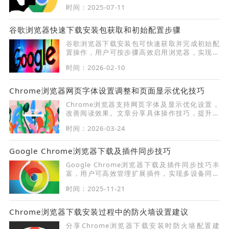
确修改扩展名，确保文件正常使用。
时间：2025-07-11
谷歌浏览器快速下载安装包获取和初始配置步骤
谷歌浏览器下载安装包可快速获取并完成初始配
置操作，用户可按步骤高效启用浏览器，实现办
公与浏览高效同步，保证系统稳定性。
时间：2026-02-10
Chrome浏览器网页字体设置调整和页面显示优化技巧
Chrome浏览器支持网页字体及显示优化设置，
改善阅读效果。文章分享具体操作技巧，提升用
户视觉体验。
时间：2026-03-24
Google Chrome浏览器下载及插件同步技巧
Google Chrome浏览器下载及插件同步技巧丰
富，用户可高效管理扩展插件，实现多设备同步
操作。
时间：2025-11-21
Chrome浏览器下载安装过程中的防火墙设置建议
分享Chrome浏览器下载安装时防火墙配置建