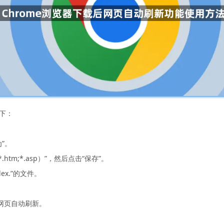
如下：
”。
htm;*.asp）”，然后点击“保存”。
ex.”的文件。
。
现网页自动刷新。