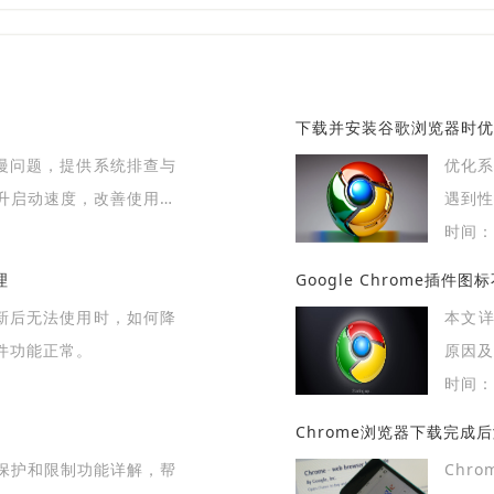
下载并安装谷歌浏览器时优
缓慢问题，提供系统排查与
优化
升启动速度，改善使用流
遇到性
时间：2
理
Google Chrome插件
更新后无法使用时，如何降
本文详
件功能正常。
原因及
时间：2
Chrome浏览器下载完成
保护和限制功能详解，帮
Chr