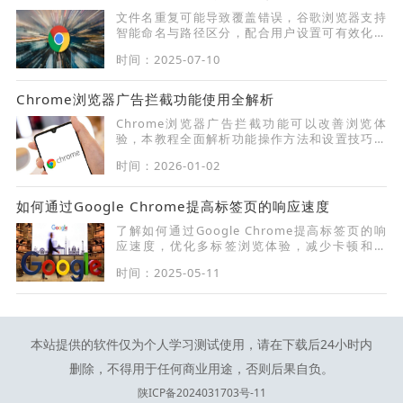
文件名重复可能导致覆盖错误，谷歌浏览器支持
智能命名与路径区分，配合用户设置可有效化解
文件命名冲突问题。
时间：2025-07-10
Chrome浏览器广告拦截功能使用全解析
Chrome浏览器广告拦截功能可以改善浏览体
验，本教程全面解析功能操作方法和设置技巧，
帮助用户高效阻止广告干扰。
时间：2026-01-02
如何通过Google Chrome提高标签页的响应速度
了解如何通过Google Chrome提高标签页的响
应速度，优化多标签浏览体验，减少卡顿和延
迟。
时间：2025-05-11
本站提供的软件仅为个人学习测试使用，请在下载后24小时内
删除，不得用于任何商业用途，否则后果自负。
陕ICP备2024031703号-11