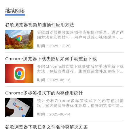
继续阅读
谷歌浏览器视频加速插件应用方法
谷歌浏览器视频加速插件应用操作简单。通过详
细方法和实操技巧，用户可以减少视频缓冲，实
现流畅播放，提高观看体验和浏览器操作效率。
时间：2025-12-20
Chrome浏览器下载失败后如何手动重新下载
介绍Chrome浏览器下载失败后的手动重新下载
方法，包括清理缓存、删除残留文件及更换下载
路径，确保下载成功。
时间：2025-06-16
Chrome多标签模式下的内存使用统计
统计分析Chrome多标签模式下的内存使用情
况，探讨资源管理优化策略，提升浏览器性能表
现。
时间：2025-06-14
谷歌浏览器下载任务文件名冲突解决方案