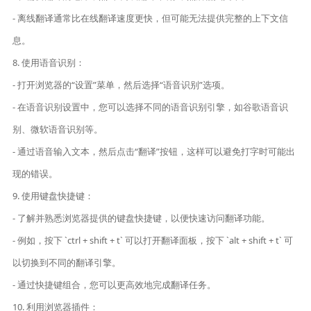
- 离线翻译通常比在线翻译速度更快，但可能无法提供完整的上下文信
息。
8. 使用语音识别：
- 打开浏览器的“设置”菜单，然后选择“语音识别”选项。
- 在语音识别设置中，您可以选择不同的语音识别引擎，如谷歌语音识
别、微软语音识别等。
- 通过语音输入文本，然后点击“翻译”按钮，这样可以避免打字时可能出
现的错误。
9. 使用键盘快捷键：
- 了解并熟悉浏览器提供的键盘快捷键，以便快速访问翻译功能。
- 例如，按下 `ctrl + shift + t` 可以打开翻译面板，按下 `alt + shift + t` 可
以切换到不同的翻译引擎。
- 通过快捷键组合，您可以更高效地完成翻译任务。
10. 利用浏览器插件：