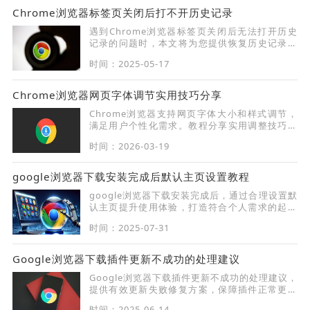
Chrome浏览器标签页关闭后打不开历史记录
遇到Chrome浏览器标签页关闭后无法打开历史
记录的问题时，本文将为您提供恢复历史记录的
具体方法，帮助您快速找回需要的网页信息。
时间：2025-05-17
Chrome浏览器网页字体调节实用技巧分享
Chrome浏览器支持网页字体大小和样式调节，
满足用户个性化需求。教程分享实用调整技巧，
提升浏览舒适度。
时间：2026-03-19
google浏览器下载安装完成后默认主页设置教程
google浏览器下载安装完成后，通过合理设置默
认主页提升使用体验，打造符合个人需求的起始
页，提升浏览效率与习惯统一。
时间：2025-07-31
Google浏览器下载插件更新不成功的处理建议
Google浏览器下载插件更新不成功的处理建议，
提供有效更新失败修复方案，保障插件正常更新
与使用。
时间：2025-06-14