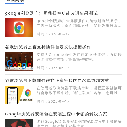
google浏览器广告屏蔽插件功能改进效果测试
google浏览器广告屏蔽插件功能改进测试显示，
广告干扰减少，页面加载更快。优化效果显著改
善用户浏览体验。
时间：2026-03-02
谷歌浏览器是否支持插件自定义快捷键操作
支持为Chrome插件设置自定义快捷键，方便快
速调用插件功能，提高操作效率。
时间：2025-06-13
谷歌浏览器下载插件误拦正常链接的白名单添加方式
在使用谷歌浏览器下载插件时，误拦正常链接可
能会导致下载中断。通过添加白名单，您可以解
决这一问题，确保插件不再误拦正常下载链接。
时间：2025-07-17
本文将为您提供详细步骤。
Google浏览器安装包在安装过程中卡顿的解决方案
讲解Google浏览器安装包在安装过程中卡顿的解
决方案，帮助加速安装进度。