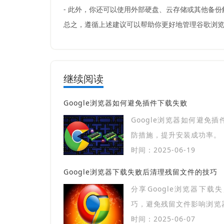
- 此外，你还可以使用外部硬盘、云存储或其他备
总之，遵循上述建议可以帮助你更好地管理谷歌浏
继续阅读
Google浏览器如何避免插件下载失败
Google浏览器如何避免
防措施，提升安装成功率。
时间：2025-06-19
Google浏览器下载失败后清理残留文件的技巧
分享Google浏览器下
巧，避免残留文件影响浏览
畅。
时间：2025-06-07