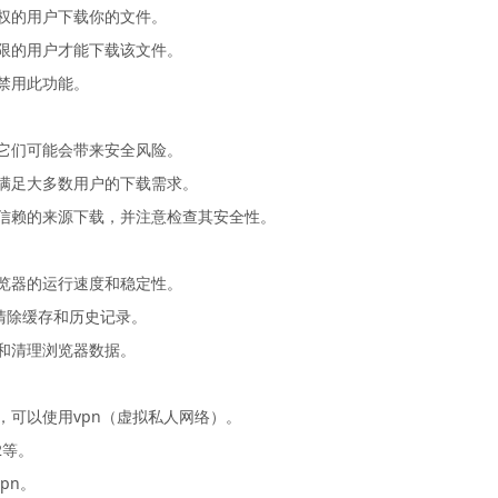
授权的用户下载你的文件。
权限的用户才能下载该文件。
禁用此功能。
但它们可能会带来安全风险。
够满足大多数用户的下载需求。
可信赖的来源下载，并注意检查其安全性。
浏览器的运行速度和稳定性。
动清除缓存和历史记录。
理和清理浏览器数据。
，可以使用vpn（虚拟私人网络）。
2等。
pn。