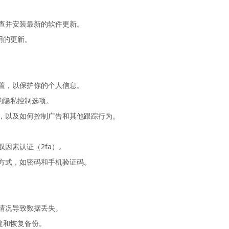
检查并安装最新的软件更新。
用的更新。
设置，以保护你的个人信息。
关的隐私控制选项。
息，以及如何控制广告和其他跟踪行为。
双因素认证（2fa）。
证方式，如密码和手机验证码。
外情况导致数据丢失。
创建和恢复备份。