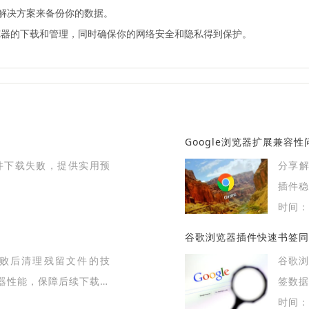
份解决方案来备份你的数据。
览器的下载和管理，同时确保你的网络安全和隐私得到保护。
Google浏览器扩展兼容
插件下载失败，提供实用预
分享解
插件稳
时间：2
谷歌浏览器插件快速书签同
载失败后清理残留文件的技
谷歌
器性能，保障后续下载顺
签数据
时间：2