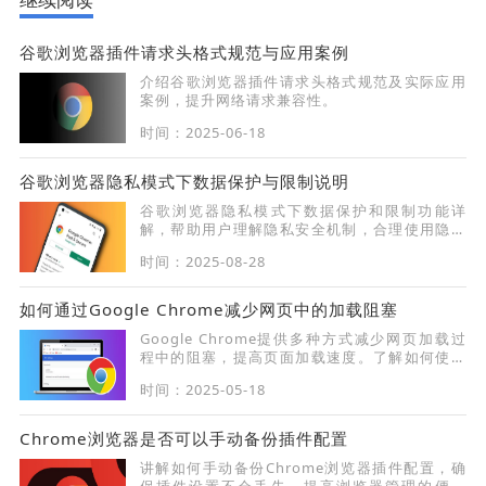
谷歌浏览器插件请求头格式规范与应用案例
介绍谷歌浏览器插件请求头格式规范及实际应用
案例，提升网络请求兼容性。
时间：2025-06-18
谷歌浏览器隐私模式下数据保护与限制说明
谷歌浏览器隐私模式下数据保护和限制功能详
解，帮助用户理解隐私安全机制，合理使用隐身
浏览。
时间：2025-08-28
如何通过Google Chrome减少网页中的加载阻塞
Google Chrome提供多种方式减少网页加载过
程中的阻塞，提高页面加载速度。了解如何使用
Chrome减少资源阻塞，加速页面响应。
时间：2025-05-18
Chrome浏览器是否可以手动备份插件配置
讲解如何手动备份Chrome浏览器插件配置，确
保插件设置不会丢失，提高浏览器管理的便利