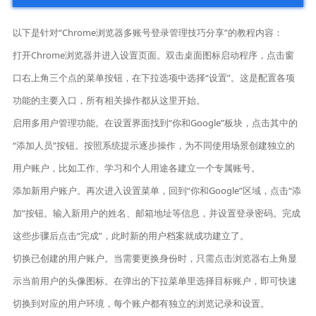
以下是针对“Chrome浏览器多账号登录管理技巧分享”的教程内容：
打开Chrome浏览器并进入设置页面。双击桌面图标启动程序，点击窗
口右上角三个点的菜单按钮，在下拉选项中选择“设置”。这是配置各项
功能的主要入口，所有相关操作都从这里开始。
启用多用户管理功能。在设置界面找到“你和Google”板块，点击其中的
“添加人员”按钮。按照系统提示逐步操作，为不同使用场景创建独立的
用户账户，比如工作、学习和个人用途各建立一个专属账号。
添加新用户账户。再次进入设置菜单，回到“你和Google”区域，点击“添
加”按钮。输入新用户的姓名、邮箱地址等信息，并设置登录密码。完成
这些步骤后点击“完成”，此时新的用户档案就成功建立了。
切换已创建的用户账户。当需要更换身份时，只需点击浏览器右上角显
示当前用户的头像图标。在弹出的下拉菜单里选择目标账户，即可快速
切换到对应的用户环境，每个账户都有独立的浏览记录和设置。