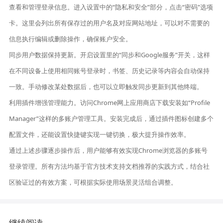
查看和管理登录信息。进入设置中的“隐私和安全”部分，点击“密码”选项
卡。这里会列出所有保存过的用户名及对应网站地址，可以对不需要的
信息执行编辑或删除操作，确保账户安全。
同步用户数据保持更新。开启设置里的“同步和Google服务”开关，这样
在不同设备上使用相同账号登录时，书签、历史记录等内容会自动保持
一致。手动修改某处数据后，也可以立即触发同步更新到其他终端。
利用插件增强管理能力。访问Chrome网上应用商店下载安装如“Profile
Manager”这样的多账户管理工具。安装完成后，通过插件图标创建多个
配置文件，还能设置快捷键实现一键切换，极大提升操作效率。
通过上述步骤逐步操作后，用户能够有效实现Chrome浏览器的多账号
登录管理。所有方法均基于官方技术支持文档推荐的实践方式，结合社
区验证过的有效方案，可根据实际使用场景灵活组合调整。
继续阅读