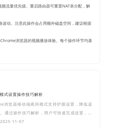
视频流量优先级。重启路由器可重置NAT表分配，解
应对网络波动。注意此操作会占用额外磁盘空间，建议根据
hrome浏览器的视频播放体验。每个操作环节均基
。
间模式设置操作技巧解析
ome浏览器移动端夜间模式支持护眼设置，降低蓝
扰。通过操作技巧解析，用户可快速完成设置，享
的夜间浏览体验。
025-11-07