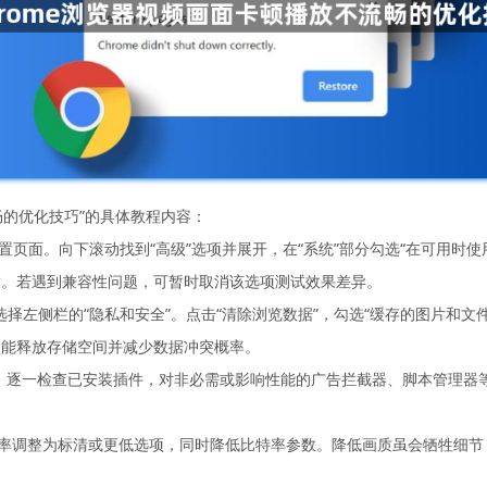
畅的优化技巧”的具体教程内容：
置页面。向下滚动找到“高级”选项并展开，在“系统”部分勾选“在可用时
放。若遇到兼容性问题，可暂时取消该选项测试效果差异。
/`回车，选择左侧栏的“隐私和安全”。点击“清除浏览数据”，勾选“缓存的图片和文
理能释放存储空间并减少数据冲突概率。
序”。逐一检查已安装插件，对非必需或影响性能的广告拦截器、脚本管理
辨率调整为标清或更低选项，同时降低比特率参数。降低画质虽会牺牲细节