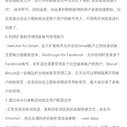
双击该配置文件，在打开的新标签页中点击左下角的“添加桌面快捷方
式”，保存即可。回到桌面，你会看到刚刚新增的用户桌面快捷图标。以
后直接点击这个图标就会是那个用户的账号登入，不用再开浏览器进行
切换了。
6. 利用扩展程序增强多账号管理能力
- Switcher for Gmail：这个扩展程序允许你在Gmail账户之间快速切换，
无需每次都重新登录。MultiLogin for Facebook：允许你同时登录多个
Facebook账号，非常适合需要管理多个社交媒体账户的用户。Biscuit：
Biscuit是一款侧边栏分组标签页管理工具，它不仅可以帮助隔离不同账
户的标签页，还支持自定义图标和预设常用标签页，极大地方便了多账
户的管理。
7. 通过命令行参数启动指定用户配置文件
- 正常安装谷歌浏览器。复制谷歌浏览器的桌面快捷方式，改名为
Chrome1，然后在属性的目标栏里添加参数：--user-data-