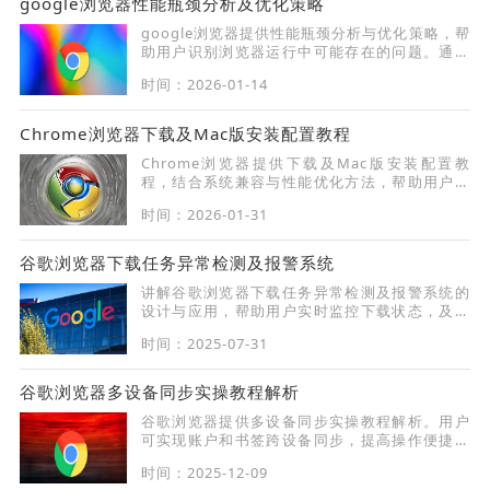
google浏览器性能瓶颈分析及优化策略
google浏览器提供性能瓶颈分析与优化策略，帮
助用户识别浏览器运行中可能存在的问题。通过
案例分析和实操建议，用户可以针对性优化系统
时间：2026-01-14
资源消耗，提升浏览器整体性能和操作流畅度。
Chrome浏览器下载及Mac版安装配置教程
Chrome浏览器提供下载及Mac版安装配置教
程，结合系统兼容与性能优化方法，帮助用户顺
利完成Mac系统安装，实现浏览器高效稳定使
时间：2026-01-31
用。
谷歌浏览器下载任务异常检测及报警系统
讲解谷歌浏览器下载任务异常检测及报警系统的
设计与应用，帮助用户实时监控下载状态，及时
处理异常。
时间：2025-07-31
谷歌浏览器多设备同步实操教程解析
谷歌浏览器提供多设备同步实操教程解析。用户
可实现账户和书签跨设备同步，提高操作便捷性
和数据管理效率。
时间：2025-12-09