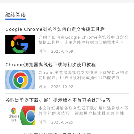
继续阅读
Google Chrome浏览器如何自定义快捷工具栏
介绍了如何在Google Chrome浏览器中自定义
快捷工具栏，让用户能够根据自己的需求和习惯
进行个性化设置，提升浏览体验。
时间：2025-04-09
Chrome浏览器离线包下载与初次使用教程
Chrome浏览器离线包支持快速下载安装及初次
使用配置。用户可顺利完成插件和功能设置，同
时优化浏览器性能，保证无网络环境下使用顺畅
时间：2025-10-02
高效。
谷歌浏览器下载扩展时提示版本不兼容的处理技巧
本文详细讲解谷歌浏览器下载扩展时遇到版本不
兼容的解决技巧，帮助用户快速排查兼容性问
题，保证扩展顺利安装。
时间：2025-05-25