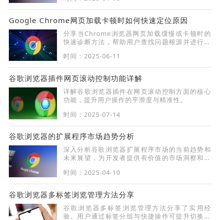
Google Chrome网页加载卡顿时如何快速定位原因
分享当Chrome浏览器网页加载缓慢或卡顿时的
快速诊断方法，帮助用户查找问题根源并进行针
对性优化。
时间：2025-06-11
谷歌浏览器插件网页滚动控制功能详解
详解谷歌浏览器插件在网页滚动控制方面的核心
功能，提升用户操作的平滑度与精准性。
时间：2025-07-14
谷歌浏览器的扩展程序市场趋势分析
深入分析谷歌浏览器扩展程序市场的当前趋势和
未来展望，为开发者提供有价值的市场洞察和决
策依据。
时间：2025-04-10
谷歌浏览器多标签浏览管理方法分享
谷歌浏览器多标签浏览管理方法分享了实用经
验。用户通过标签分组与快捷操作可提升切换效