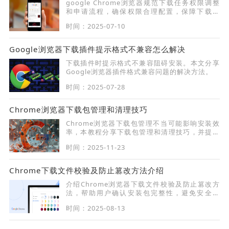
google Chrome浏览器规范下载任务权限调整
和申请流程，确保权限合理配置，保障下载安
全。
时间：2025-07-10
Google浏览器下载插件提示格式不兼容怎么解决
下载插件时提示格式不兼容阻碍安装。本文分享
Google浏览器插件格式兼容问题的解决方法。
时间：2025-07-28
Chrome浏览器下载包管理和清理技巧
Chrome浏览器下载包管理不当可能影响安装效
率，本教程分享下载包管理和清理技巧，并提供
操作经验，帮助用户维护浏览器文件整洁与安
时间：2025-11-23
全。
Chrome下载文件校验及防止篡改方法介绍
介绍Chrome浏览器下载文件校验及防止篡改方
法，帮助用户确认安装包完整性，避免安全风
险。
时间：2025-08-13