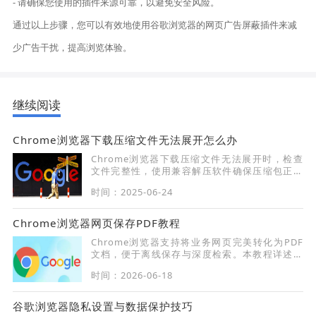
- 请确保您使用的插件来源可靠，以避免安全风险。
通过以上步骤，您可以有效地使用谷歌浏览器的网页广告屏蔽插件来减
少广告干扰，提高浏览体验。
继续阅读
Chrome浏览器下载压缩文件无法展开怎么办
Chrome浏览器下载压缩文件无法展开时，检查
文件完整性，使用兼容解压软件确保压缩包正确
解压。
时间：2025-06-24
Chrome浏览器网页保存PDF教程
Chrome浏览器支持将业务网页完美转化为PDF
文档，便于离线保存与深度检索。本教程详述如
何利用这一原生功能，实现各类重要数字化办公
时间：2026-06-18
资料的本地化高效归档，确保随时可调用。
谷歌浏览器隐私设置与数据保护技巧