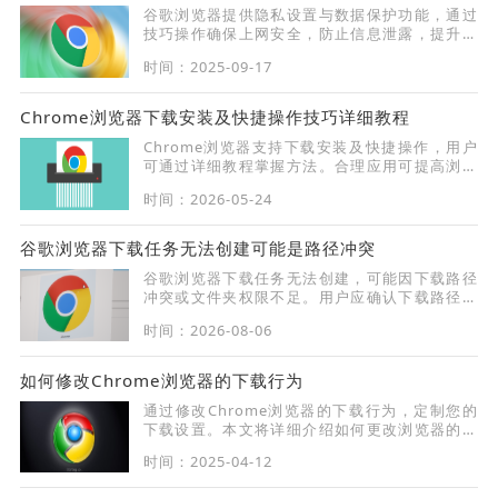
谷歌浏览器提供隐私设置与数据保护功能，通过
技巧操作确保上网安全，防止信息泄露，提升用
户浏览器使用安全性和效率。
时间：2025-09-17
Chrome浏览器下载安装及快捷操作技巧详细教程
Chrome浏览器支持下载安装及快捷操作，用户
可通过详细教程掌握方法。合理应用可提高浏览
器使用效率。
时间：2026-05-24
谷歌浏览器下载任务无法创建可能是路径冲突
谷歌浏览器下载任务无法创建，可能因下载路径
冲突或文件夹权限不足。用户应确认下载路径设
置是否正确，修改为有效路径，或提升目录访问
时间：2026-08-06
权限，以避免路径冲突导致下载任务失败。
如何修改Chrome浏览器的下载行为
通过修改Chrome浏览器的下载行为，定制您的
下载设置。本文将详细介绍如何更改浏览器的下
载方式。
时间：2025-04-12