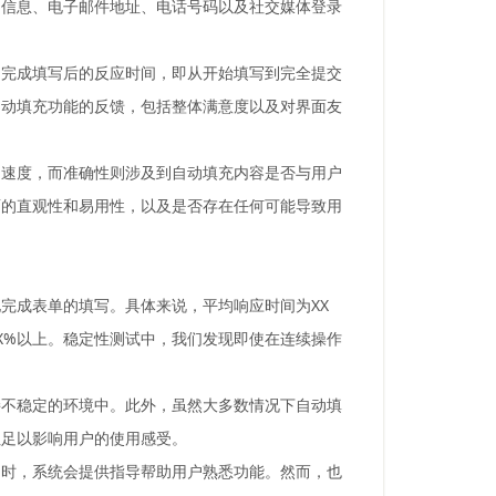
户信息、电子邮件地址、电话号码以及社交媒体登录
户完成填写后的反应时间，即从开始填写到完全提交
自动填充功能的反馈，包括整体满意度以及对界面友
的速度，而准确性则涉及到自动填充内容是否与用户
面的直观性和易用性，以及是否存在任何可能导致用
完成表单的填写。具体来说，平均响应时间为XX
X%以上。稳定性测试中，我们发现即使在连续操作
接不稳定的环境中。此外，虽然大多数情况下自动填
但足以影响用户的使用感受。
用时，系统会提供指导帮助用户熟悉功能。然而，也