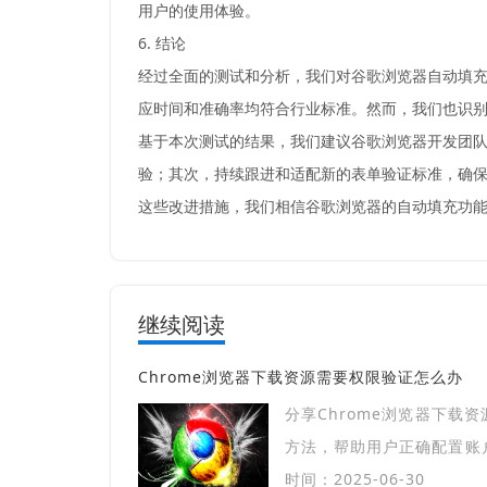
用户的使用体验。
6. 结论
经过全面的测试和分析，我们对谷歌浏览器自动填
应时间和准确率均符合行业标准。然而，我们也识
基于本次测试的结果，我们建议谷歌浏览器开发团
验；其次，持续跟进和适配新的表单验证标准，确
这些改进措施，我们相信谷歌浏览器的自动填充功
继续阅读
Chrome浏览器下载资源需要权限验证怎么办
分享Chrome浏览器下载
方法，帮助用户正确配置账
完成资源下载，避免权限限
时间：2025-06-30