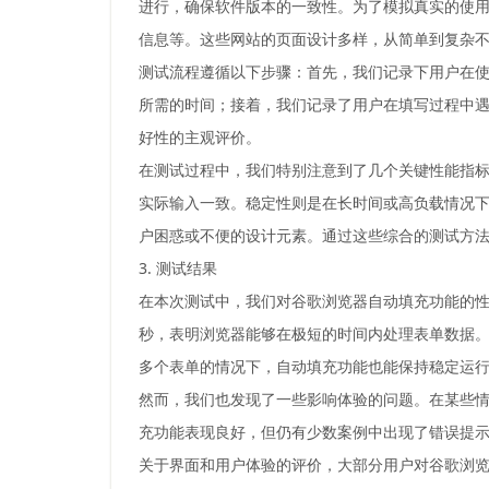
进行，确保软件版本的一致性。为了模拟真实的使
信息等。这些网站的页面设计多样，从简单到复杂
测试流程遵循以下步骤：首先，我们记录下用户在
所需的时间；接着，我们记录了用户在填写过程中
好性的主观评价。
在测试过程中，我们特别注意到了几个关键性能指
实际输入一致。稳定性则是在长时间或高负载情况
户困惑或不便的设计元素。通过这些综合的测试方
3. 测试结果
在本次测试中，我们对谷歌浏览器自动填充功能的性
秒，表明浏览器能够在极短的时间内处理表单数据。
多个表单的情况下，自动填充功能也能保持稳定运
然而，我们也发现了一些影响体验的问题。在某些
充功能表现良好，但仍有少数案例中出现了错误提
关于界面和用户体验的评价，大部分用户对谷歌浏