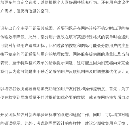
增加更多的自定义选项，以便根据个人喜好调整填充行为。还有用户建议
用户需求，但仍有改进的空间。
们识别出几个主要问题及其成因。首要问题是在网络连接不稳定时出现的
据传输效率降低。此外，部分用户反映在填写某些特殊格式的表单时会遇
素可能对某些用户造成困扰，比如过多的按钮和图标可能会分散用户的注
连接不稳定的问题通常与用户的地理位置、网络服务提供商的质量以及当
的表现。至于特殊格式表单的错误提示问题，这可能是因为浏览器尚未完
，我们认为这可能是由于缺乏足够的用户反馈机制来及时调整和优化设计
，以增强谷歌浏览器自动填充功能的用户友好性和操作流畅度。首先，为
以便在检测到网络质量不佳时提前加载必要的数据，或者在网络恢复后自
器开发团队加强对新表单验证标准的跟进和适配工作。同时，可以增加对
好的错误提示。此外，考虑到界面设计的多样性，建议定期收集用户反馈