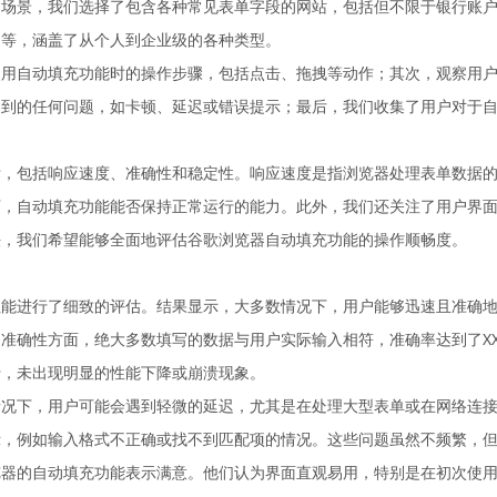
用场景，我们选择了包含各种常见表单字段的网站，包括但不限于银行账
不等，涵盖了从个人到企业级的各种类型。
使用自动填充功能时的操作步骤，包括点击、拖拽等动作；其次，观察用
遇到的任何问题，如卡顿、延迟或错误提示；最后，我们收集了用户对于
标，包括响应速度、准确性和稳定性。响应速度是指浏览器处理表单数据
下，自动填充功能能否保持正常运行的能力。此外，我们还关注了用户界
法，我们希望能够全面地评估谷歌浏览器自动填充功能的操作顺畅度。
能进行了细致的评估。结果显示，大多数情况下，用户能够迅速且准确地
准确性方面，绝大多数填写的数据与用户实际输入相符，准确率达到了X
行，未出现明显的性能下降或崩溃现象。
情况下，用户可能会遇到轻微的延迟，尤其是在处理大型表单或在网络连
示，例如输入格式不正确或找不到匹配项的情况。这些问题虽然不频繁，
览器的自动填充功能表示满意。他们认为界面直观易用，特别是在初次使