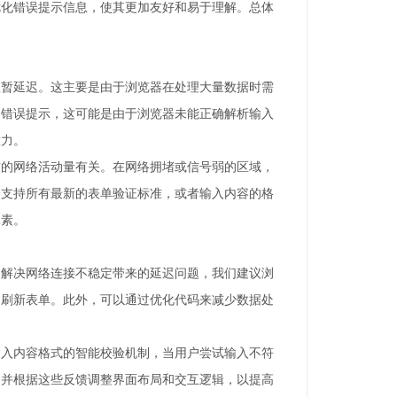
优化错误提示信息，使其更加友好和易于理解。总体
短暂延迟。这主要是由于浏览器在处理大量数据时需
到错误提示，这可能是由于浏览器未能正确解析输入
意力。
前的网络活动量有关。在网络拥堵或信号弱的区域，
全支持所有最新的表单验证标准，或者输入内容的格
元素。
了解决网络连接不稳定带来的延迟问题，我们建议浏
动刷新表单。此外，可以通过优化代码来减少数据处
输入内容格式的智能校验机制，当用户尝试输入不符
，并根据这些反馈调整界面布局和交互逻辑，以提高