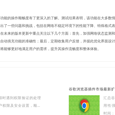
充功能的操作顺畅度有了更深入的了解。测试结果表明，该功能在大多数
别出了一些问题和挑战，包括在网络不稳定环境下的性能下降、特殊格式
队在未来的版本更新中重点关注以下几个方面：首先，加强网络状态监测
保自动填充功能的准确性；最后，定期收集用户反馈，并据此优化界面设
能将能够更好地满足用户的需求，提升其操作流畅度和整体体验。
谷歌浏览器插件市场最新扩
资源时遇到权限验证的处理
汇总
户权限及安全设置，顺利
用性
制影响使用体验。
具，提
时间：2