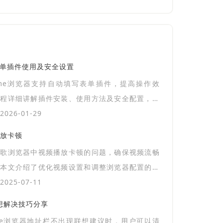
表单插件使用及安全设置
ome浏览器支持自动填写表单插件，提高操作效
教程详细讲解插件安装、使用方法及安全配置，实
填写。
026-01-29
放卡顿
谷歌浏览器中视频播放卡顿的问题，确保视频流畅
。本文介绍了优化视频设置和调整浏览器配置的方
升视频播放质量。
025-07-11
联想解决技巧分享
gle浏览器地址栏不出现联想建议时，用户可以清