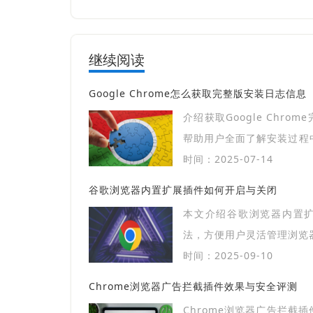
继续阅读
Google Chrome怎么获取完整版安装日志信息
介绍获取Google Chro
帮助用户全面了解安装过程
障。
时间：2025-07-14
谷歌浏览器内置扩展插件如何开启与关闭
本文介绍谷歌浏览器内置
法，方便用户灵活管理浏览
时间：2025-09-10
Chrome浏览器广告拦截插件效果与安全评测
Chrome浏览器广告拦截