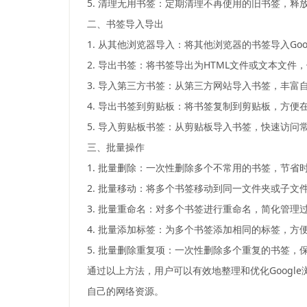
5. 清理无用书签：定期清理不再使用的旧书签，释
二、书签导入导出
1. 从其他浏览器导入：将其他浏览器的书签导入Go
2. 导出书签：将书签导出为HTML文件或文本文件
3. 导入第三方书签：从第三方网站导入书签，丰富
4. 导出书签到剪贴板：将书签复制到剪贴板，方便
5. 导入剪贴板书签：从剪贴板导入书签，快速访问
三、批量操作
1. 批量删除：一次性删除多个不常用的书签，节省
2. 批量移动：将多个书签移动到同一文件夹或子文
3. 批量重命名：对多个书签进行重命名，简化管理
4. 批量添加标签：为多个书签添加相同的标签，方
5. 批量删除重复项：一次性删除多个重复的书签，
通过以上方法，用户可以有效地整理和优化Goog
自己的网络资源。