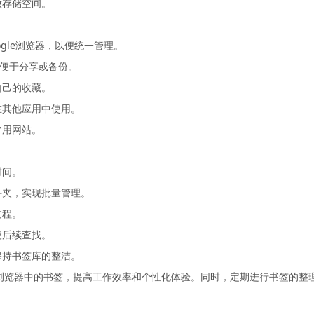
放存储空间。
ogle浏览器，以便统一管理。
，便于分享或备份。
自己的收藏。
在其他应用中使用。
常用网站。
时间。
件夹，实现批量管理。
过程。
便后续查找。
保持书签库的整洁。
le浏览器中的书签，提高工作效率和个性化体验。同时，定期进行书签的