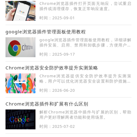
Chrome浏览器插件打开页面无响应，尝试重启
插件或清理缓存，恢复正常响应速度。
时间：2025-09-01
google浏览器插件管理面板使用教程
google浏览器插件管理面板使用教程，详细讲解
插件安装、启用、禁用和卸载步骤，方便用户高
效管理扩展工具，提升浏览效率。
时间：2025-09-17
Chrome浏览器安全防护效率提升实测策略
Chrome浏览器提供安全防护效率提升实测策
略，用户可以优化浏览器安全设置和防护措施，
提升网页访问安全性，同时保证浏览器操作效
时间：2026-06-20
率。
Chrome浏览器插件和扩展有什么区别
解析Chrome浏览器中插件与扩展的区别，帮助
用户更好理解两者功能和使用场景。
时间：2025-07-02