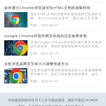
表现。
如何通过Chrome浏览器优化HTML文档的加载时间
优化HTML文档的加载时间是加速网页加载的关
键。在Chrome浏览器中，通过减少不必要的
DOM元素、合并文件以及使用缓存，可以显著缩
时间：2025-04-21
短HTML文档的加载时间。
Google Chrome对现代网页动画的渲染效果评测
评测Google Chrome浏览器在现代网页动画渲
染中的表现，帮助开发者优化网页动画的加载与
显示效果。
时间：2025-05-17
谷歌浏览器网页字体大小调整快捷方法
谷歌浏览器可通过快捷键或设置中心快速调整网
页字体大小，适合不同屏幕与阅读需求，提升视
觉舒适度。
时间：2025-07-22
本站提供的软件仅为个人学习测试使用，请在下载后24小时内