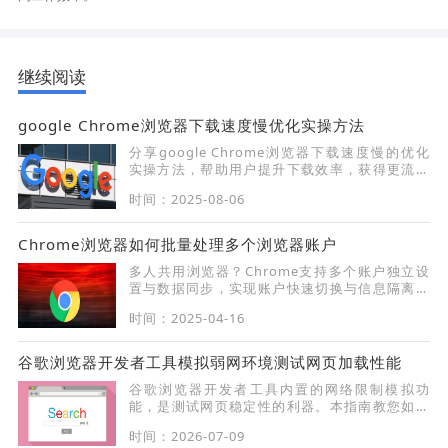
继续阅读
google Chrome浏览器下载速度慢优化实操方法
分享google Chrome浏览器下载速度慢的优化
实操方法，帮助用户提升下载效率，获得更流畅
的使用体验。
时间：2025-08-06
Chrome浏览器如何批量处理多个浏览器账户
多人共用浏览器？Chrome支持多个账户独立设
置与数据同步，实现账户快速切换与信息隔离，
适合家庭或办公使用。
时间：2025-04-16
谷歌浏览器开发者工具模拟弱网环境测试网页加载性能
谷歌浏览器开发者工具内置的网络限制模拟功
能，是测试网页稳定性的利器。本指南教您如何
设置带宽上限与高延迟参数，在谷歌浏览器中全
时间：2026-07-09
面评估复杂网络下网页的排版稳定性与内容加载