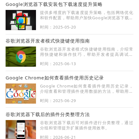
Google浏览器下载安装包下载速度提升策略
提供多维度的下载速度提升策略，包括网络优化
和软件配置，帮助用户加快Google浏览器下载安
装速度。
时间：2025-05-20
谷歌浏览器开发者模式快捷键使用指南
谷歌浏览器开发者模式快捷键使用指南，介绍常
用快捷键和操作技巧，帮助开发者提高调试效
率。
时间：2025-06-13
Google Chrome如何查看插件使用历史记录
Google Chrome如何查看插件使用历史记录，
介绍查看和管理插件使用数据的方法，帮助用户
合理管理扩展使用情况。
时间：2025-06-29
谷歌浏览器下载后的插件分类整理方法
谷歌浏览器下载后可对插件进行分类整理，通过
分组和管理提升扩展插件使用效率。
时间：2026-06-21