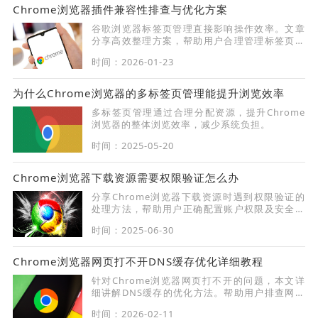
Chrome浏览器插件兼容性排查与优化方案
谷歌浏览器标签页管理直接影响操作效率。文章
分享高效整理方案，帮助用户合理管理标签页，
提高浏览和工作效率。
时间：2026-01-23
为什么Chrome浏览器的多标签页管理能提升浏览效率
多标签页管理通过合理分配资源，提升Chrome
浏览器的整体浏览效率，减少系统负担。
时间：2025-05-20
Chrome浏览器下载资源需要权限验证怎么办
分享Chrome浏览器下载资源时遇到权限验证的
处理方法，帮助用户正确配置账户权限及安全设
置，顺利完成资源下载，避免权限限制影响使用
时间：2025-06-30
体验。
Chrome浏览器网页打不开DNS缓存优化详细教程
针对Chrome浏览器网页打不开的问题，本文详
细讲解DNS缓存的优化方法。帮助用户排查网络
故障，清理DNS缓存，快速恢复正常访问，提升
时间：2026-02-11
浏览器稳定性。