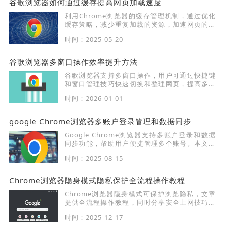
谷歌浏览器如何通过缓存提高网页加载速度
利用Chrome浏览器的缓存管理机制，通过优化
缓存策略，减少重复加载的资源，加速网页的加
载速度和整体性能。
时间：2025-05-20
谷歌浏览器多窗口操作效率提升方法
谷歌浏览器支持多窗口操作，用户可通过快捷键
和窗口管理技巧快速切换和整理网页，提高多任
务处理效率。
时间：2026-01-01
google Chrome浏览器多账户登录管理和数据同步
Google Chrome浏览器支持多账户登录和数据
同步功能，帮助用户便捷管理多个账号。本文详
细介绍操作方法与设置流程，提升使用效率。
时间：2025-08-15
Chrome浏览器隐身模式隐私保护全流程操作教程
Chrome浏览器隐身模式可保护浏览隐私，文章
提供全流程操作教程，同时分享安全上网技巧，
帮助用户防止信息泄露。
时间：2025-12-17