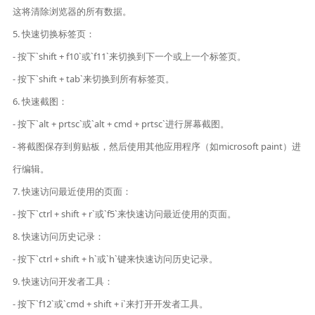
这将清除浏览器的所有数据。
5. 快速切换标签页：
- 按下`shift + f10`或`f11`来切换到下一个或上一个标签页。
- 按下`shift + tab`来切换到所有标签页。
6. 快速截图：
- 按下`alt + prtsc`或`alt + cmd + prtsc`进行屏幕截图。
- 将截图保存到剪贴板，然后使用其他应用程序（如microsoft paint）进
行编辑。
7. 快速访问最近使用的页面：
- 按下`ctrl + shift + r`或`f5`来快速访问最近使用的页面。
8. 快速访问历史记录：
- 按下`ctrl + shift + h`或`h`键来快速访问历史记录。
9. 快速访问开发者工具：
- 按下`f12`或`cmd + shift + i`来打开开发者工具。