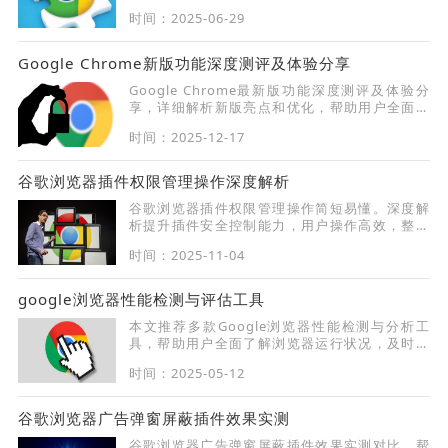
避免风险。
时间：2025-06-29
Google Chrome新版功能深度测评及体验分享
Google Chrome最新版功能深度测评及体验分
享，详细解析新版亮点和优化，帮助用户全面了
解功能变化，提升使用效率和体验感。
时间：2025-12-17
谷歌浏览器插件权限管理操作深度解析
谷歌浏览器插件权限管理操作简短易懂。深度解
析提升插件安全控制能力，用户操作高效，整体
浏览和插件使用体验更加可靠。
时间：2025-11-04
google浏览器性能检测与评估工具
本文推荐多款Google浏览器性能检测与分析工
具，帮助用户全面了解浏览器运行状况，及时优
化系统资源分配。
时间：2025-05-12
谷歌浏览器广告弹窗屏蔽插件效果实测
谷歌浏览器广告弹窗屏蔽插件效果实测对比，帮