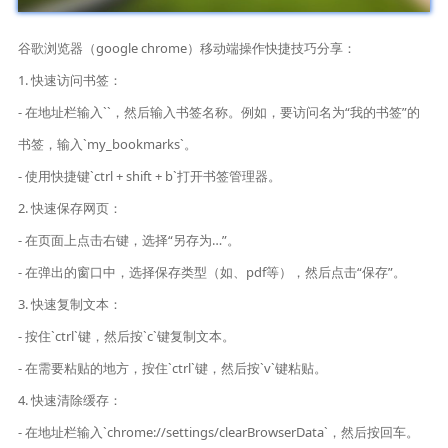
谷歌浏览器（google chrome）移动端操作快捷技巧分享：
1. 快速访问书签：
- 在地址栏输入``，然后输入书签名称。例如，要访问名为“我的书签”的
书签，输入`my_bookmarks`。
- 使用快捷键`ctrl + shift + b`打开书签管理器。
2. 快速保存网页：
- 在页面上点击右键，选择“另存为…”。
- 在弹出的窗口中，选择保存类型（如、pdf等），然后点击“保存”。
3. 快速复制文本：
- 按住`ctrl`键，然后按`c`键复制文本。
- 在需要粘贴的地方，按住`ctrl`键，然后按`v`键粘贴。
4. 快速清除缓存：
- 在地址栏输入`chrome://settings/clearBrowserData`，然后按回车。