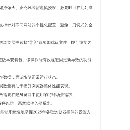
限如摄像头、麦克风等需谨慎授权，必要时可在此处撤
能支持针对不同网站的个性化配置，避免一刀切式的全
的浏览器中选择“导入”选项加载该文件，即可恢复之
稳定版本安装包。该操作能有效规避因更新导致的功能
缓存数据，尝试恢复正常运行状态。
扩展数量有助于提升浏览器整体性能表现。
适合需要在隐身窗口中使用的特殊场景需求。
程序以防止恶意软件入侵系统。
够系统性地掌握2025年谷歌浏览器插件的设置方