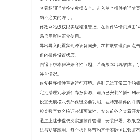
查看权限详情控制数据安全。进入单个插件的详情页
销不必要的许可。
修改网站级权限实现精准管控。在插件详情页点击“
局启用影响正常使用。
导出导入配置实现跨设备同步。在扩展管理页面点击
前的插件设置状态。
回退旧版本解决兼容性问题。若新版本出现故障，可
异常情况。
修复损坏插件重建运行环境。遇到无法正常工作的插
定期清理冗余插件释放资源。遍历已安装的插件列表
设置无痕模式例外保留必要功能。在特定插件的详情
检查数字签名验证来源可靠性。安装前务必查看开发
通过上述步骤依次实施插件管理、安装部署、权限控
法与功能应用。每个操作环节均基于实际测试验证