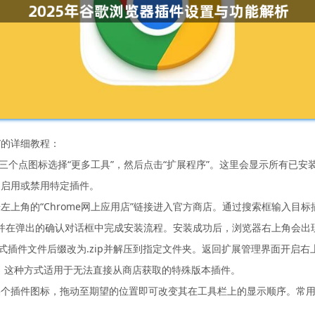
”的详细教程：
角三个点图标选择“更多工具”，然后点击“扩展程序”。这里会显示所有已
如启用或禁用特定插件。
左上角的“Chrome网上应用店”链接进入官方商店。通过搜索框输入目
钮，并在弹出的确认对话框中完成安装流程。安装成功后，浏览器右上角会
格式插件文件后缀改为.zip并解压到指定文件夹。返回扩展管理界面开启右
。这种方式适用于无法直接从商店获取的特殊版本插件。
某个插件图标，拖动至期望的位置即可改变其在工具栏上的显示顺序。常