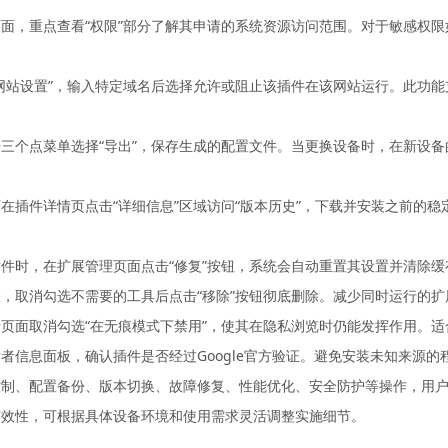
面，重点查看“权限”部分了解其申请的系统资源访问范围。对于敏感权
网站设置”，输入特定域名后选择允许或阻止该插件在该网站运行。此功
三个点菜单选择“导出”，保存生成的配置文件。当更换设备时，在新设备
在插件详情页点击“详细信息”区域访问“版本历史”，下载并安装之前的
件时，在扩展管理页面点击“修复”按钮，系统会自动重置其设置并清除
，取消勾选不需要的工具后点击“移除”按钮彻底删除。减少同时运行的
页面取消勾选“在无痕模式下禁用”，使其在隐私浏览时仍能发挥作用。
者信息面板，确认插件是否经过Google官方验证。避免安装未知来源的
制、配置备份、版本切换、故障修复、性能优化、安全防护等操作，用户能
有效性，可根据具体设备环境和使用需求灵活调整实施细节。