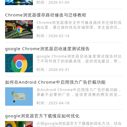
时间：2026-01-05
高操作效率。
Chrome浏览器缓存路径修改与迁移教程
Chrome浏览器缓存文件可修改路径并迁移到其
他位置，通过操作优化存储管理。本文提供完整
教程，帮助用户高效管理缓存。
时间：2026-02-14
google Chrome浏览器启动速度测试报告
google Chrome浏览器启动速度测试报告对比
了不同环境下的加载表现，提供优化建议，帮助
用户加快启动速度并提升整体体验。
时间：2026-03-31
如何在Android Chrome中启用强力广告拦截功能
在Android Chrome中启用强力广告拦截功能，
屏蔽不必要的广告，提供更清爽的网页浏览体
验，避免广告干扰和页面延迟。
时间：2025-04-18
google浏览器官方下载慢应如何优化
介绍google浏览器官方下载慢的优化方法，结合