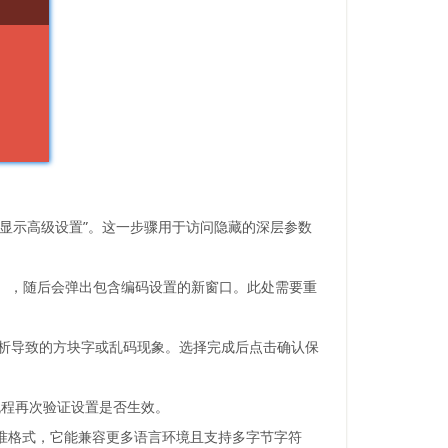
“显示高级设置”。这一步骤用于访问隐藏的深层参数
异），随后会弹出包含编码设置的新窗口。此处需要重
解析导致的方块字或乱码现象。选择完成后点击确认保
流程再次验证设置是否生效。
的标准格式，它能兼容更多语言环境且支持多字节字符