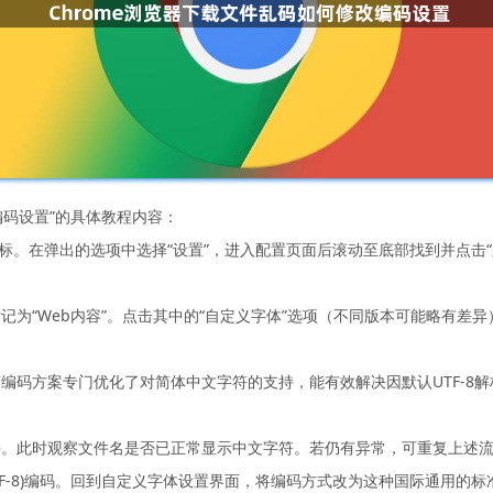
编码设置”的具体教程内容：
图标。在弹出的选项中选择“设置”，进入配置页面后滚动至底部找到并点击
记为“Web内容”。点击其中的“自定义字体”选项（不同版本可能略有差
该编码方案专门优化了对简体中文字符的支持，能有效解决因默认UTF-8
件。此时观察文件名是否已正常显示中文字符。若仍有异常，可重复上述
 (UTF-8)编码。回到自定义字体设置界面，将编码方式改为这种国际通用